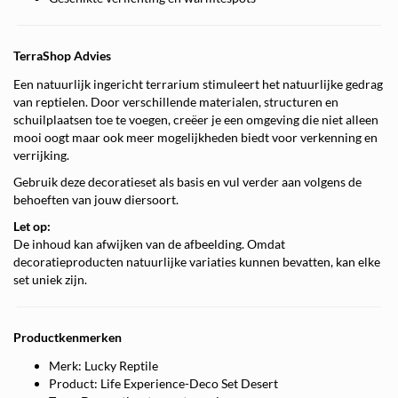
TerraShop Advies
Een natuurlijk ingericht terrarium stimuleert het natuurlijke gedrag
van reptielen. Door verschillende materialen, structuren en
schuilplaatsen toe te voegen, creëer je een omgeving die niet alleen
mooi oogt maar ook meer mogelijkheden biedt voor verkenning en
verrijking.
Gebruik deze decoratieset als basis en vul verder aan volgens de
behoeften van jouw diersoort.
Let op:
De inhoud kan afwijken van de afbeelding. Omdat
decoratieproducten natuurlijke variaties kunnen bevatten, kan elke
set uniek zijn.
Productkenmerken
Merk: Lucky Reptile
Product: Life Experience-Deco Set Desert