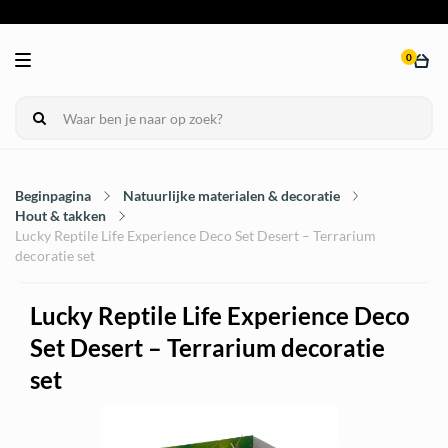
0
Beginpagina
Natuurlijke materialen & decoratie
Hout & takken
Lucky Reptile Life Experience Deco Set Desert – Terrarium
decoratie set
Lucky Reptile Life Experience Deco
Set Desert – Terrarium decoratie
set