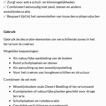
✅ Zorgt voor extra schuil- en klimmogelijkheden
✅ Combineert eenvoudig met zand, stenen en andere
woestijndecoratie
✅ Bespaart tijd bij het samenstellen van losse decoratieproducten
Gebruik
Gebruik de decoratie-elementen om verschillende zones in het
terrarium te creëren.
Mogelijke toepassingen:
Als natuurlijke aankleding van de bodem
Rond schuilplaatsen en stenen
Als aanvulling op een woestijnopstelling
Voor het creëren van hoogteverschillen en structuur
Combineer de set met:
Woestijnbodem zoals Desert Bedding of terrariumzand
Kunstplanten of natuurlijke planten geschikt voor droge
terraria
Schuilplaatsen en rotsdecoratie
Geschikte verlichting en warmtespots