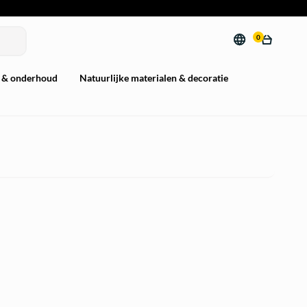
0
 & onderhoud
Natuurlijke materialen & decoratie