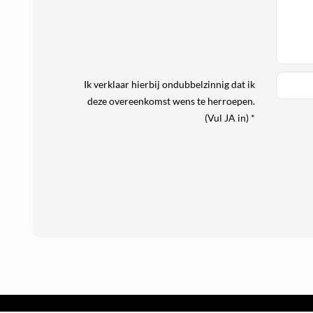
Ik verklaar hierbij ondubbelzinnig dat ik
deze overeenkomst wens te herroepen.
(Vul JA in) *