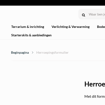
Terrarium & inrichting
Verlichting & Verwarming
Bode
Starterskits & aanbiedingen
Beginpagina
Herroepingsformulier
Herroe
Met dit form