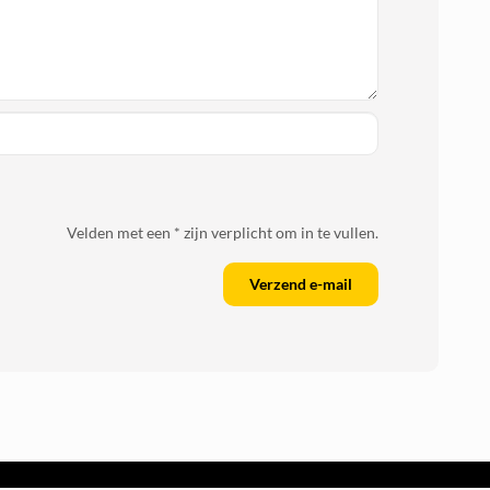
Velden met een * zijn verplicht om in te vullen.
Verzend e-mail