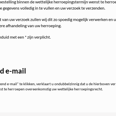
bestelling binnen de wettelijke herroepingstermijn wenst te herroe
 gegevens volledig in te vullen en uw verzoek te verzenden.
 van uw verzoek zullen wij dit zo spoedig mogelijk verwerken en 
ere afhandeling van uw herroeping.
uid met een * zijn verplicht.
d e-mail
nd e-mail" te klikken, verklaart u ondubbelzinnig dat u de hierboven ve
nst te herroepen overeenkomstig uw wettelijke herroepingsrecht.