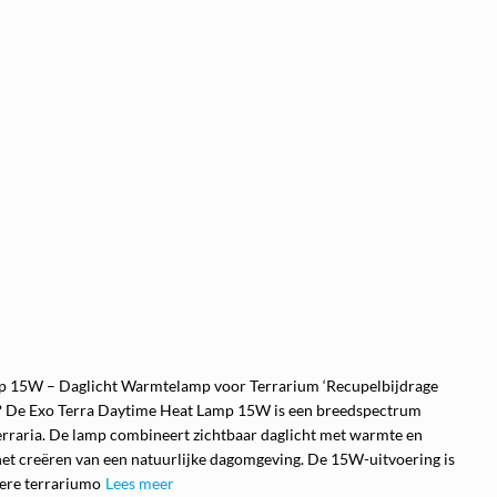
p 15W – Daglicht Warmtelamp voor Terrarium ‘Recupelbijdrage
t? De Exo Terra Daytime Heat Lamp 15W is een breedspectrum
rraria. De lamp combineert zichtbaar daglicht met warmte en
 het creëren van een natuurlijke dagomgeving. De 15W-uitvoering is
nere terrariumo
Lees meer