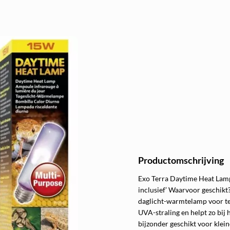
Productomschrijving
Exo Terra Daytime Heat Lam
inclusief’ Waarvoor geschik
daglicht-warmtelamp voor te
UVA-straling en helpt zo bij
bijzonder geschikt voor klei