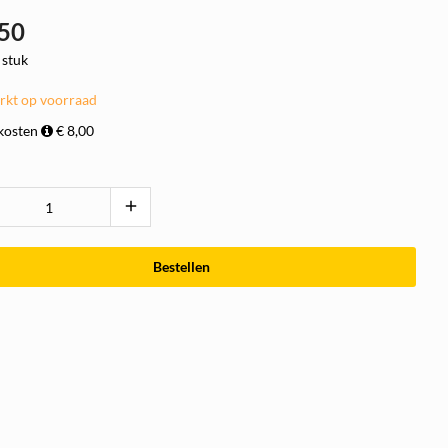
,50
 stuk
rkt op voorraad
kosten
€ 8,00
add
Bestellen