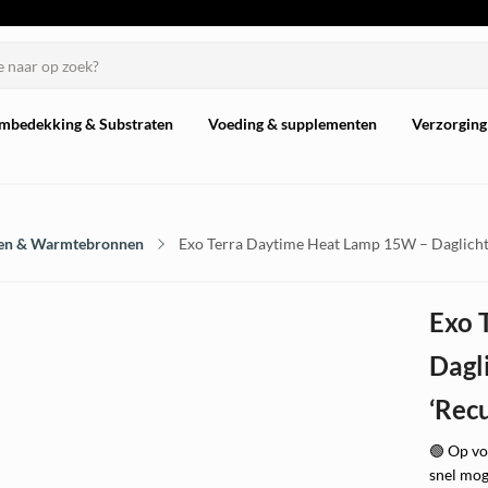
mbedekking & Substraten
Voeding & supplementen
Verzorging
en & Warmtebronnen
Exo Terra Daytime Heat Lamp 15W – Daglicht 
Exo 
Dagl
‘Recu
🟢 Op vo
snel mog