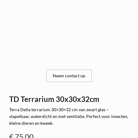
Neem contact op
TD Terrarium 30x30x32cm
Terra Della terrarium 30×30×32 cm van zwart glas –
stapelbaar, waterdicht en met ventilatie. Perfect voor insecten,
kleine dieren en kweek.
€
75,00